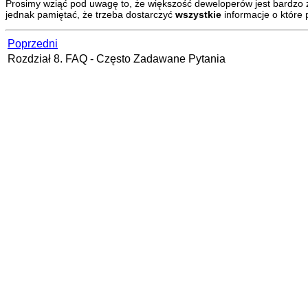
Prosimy wziąć pod uwagę to, że większość deweloperów jest bardzo za
jednak pamiętać, że trzeba dostarczyć
wszystkie
informacje o które 
Poprzedni
Rozdział 8. FAQ - Często Zadawane Pytania