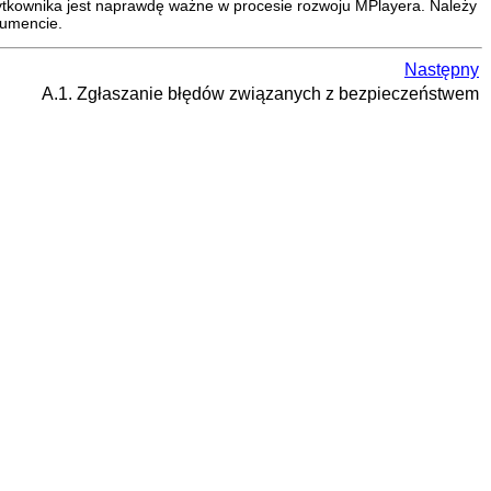
użytkownika jest naprawdę ważne w procesie rozwoju
MPlayera
. Należy
kumencie.
Następny
A.1. Zgłaszanie błędów związanych z bezpieczeństwem