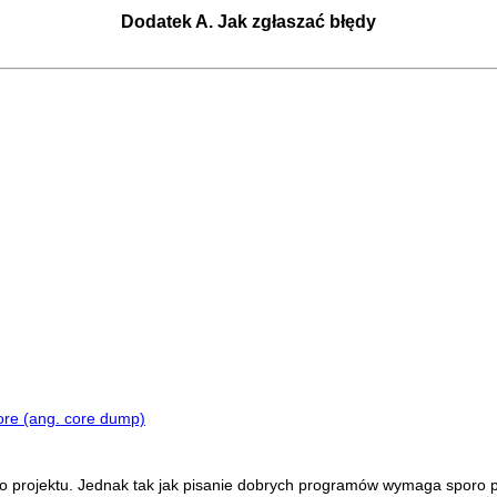
Dodatek A. Jak zgłaszać błędy
ore (ang. core dump)
go projektu. Jednak tak jak pisanie dobrych programów wymaga sporo p