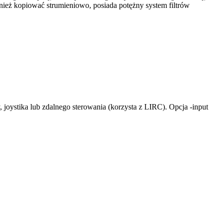
ż kopiować strumieniowo, posiada potężny system filtrów
joystika lub zdalnego sterowania (korzysta z LIRC). Opcja -input