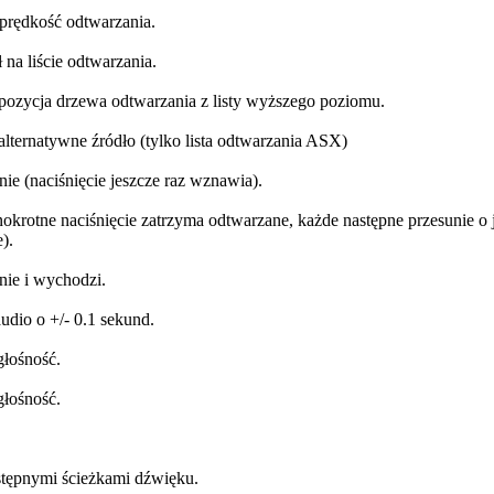
prędkość odtwarzania.
 na liście odtwarzania.
pozycja drzewa odtwarzania z listy wyższego poziomu.
alternatywne źródło (tylko lista odtwarzania ASX)
ie (naciśnięcie jeszcze raz wznawia).
okrotne naciśnięcie zatrzyma odtwarzane, każde następne przesunie o
).
nie i wychodzi.
udio o +/- 0.1 sekund.
głośność.
głośność.
stępnymi ścieżkami dźwięku.