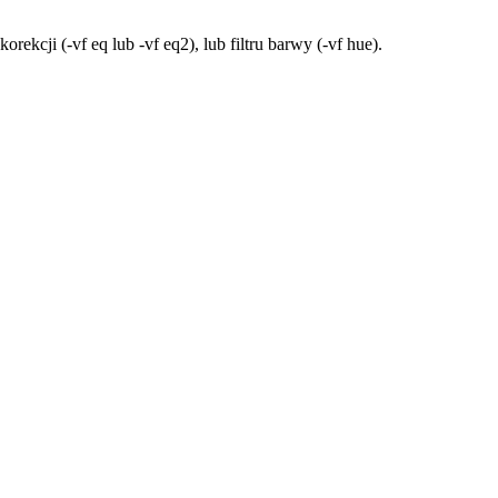
rekcji (-vf eq lub -vf eq2), lub filtru barwy (-vf hue).