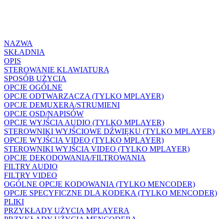
NAZWA
SKŁADNIA
OPIS
STEROWANIE KLAWIATURĄ
SPOSÓB UŻYCIA
OPCJE OGÓLNE
OPCJE ODTWARZACZA (TYLKO MPLAYER)
OPCJE DEMUXERA/STRUMIENI
OPCJE OSD/NAPISÓW
OPCJE WYJŚCIA AUDIO (TYLKO MPLAYER)
STEROWNIKI WYJŚCIOWE DŹWIĘKU (TYLKO MPLAYER)
OPCJE WYJŚCIA VIDEO (TYLKO MPLAYER)
STEROWNIKI WYJŚCIA VIDEO (TYLKO MPLAYER)
OPCJE DEKODOWANIA/FILTROWANIA
FILTRY AUDIO
FILTRY VIDEO
OGÓLNE OPCJE KODOWANIA (TYLKO MENCODER)
OPCJE SPECYFICZNE DLA KODEKA (TYLKO MENCODER)
PLIKI
PRZYKŁADY UŻYCIA MPLAYERA