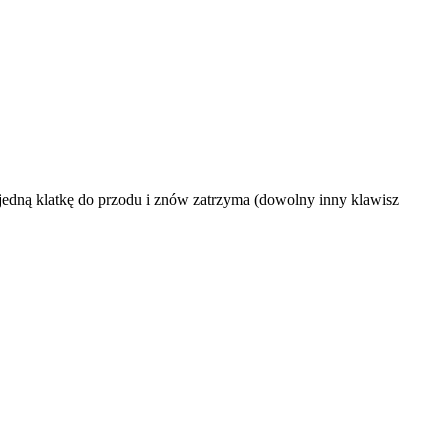
 jedną klatkę do przodu i znów zatrzyma (dowolny inny klawisz