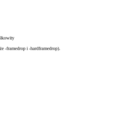
ałkowity
że -framedrop i -hardframedrop).