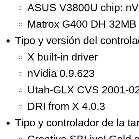
ASUS V3800U chip: nV
Matrox G400 DH 32M
Tipo y versión del controla
X built-in driver
nVidia 0.9.623
Utah-GLX CVS 2001-02
DRI from X 4.0.3
Tipo y controlador de la tar