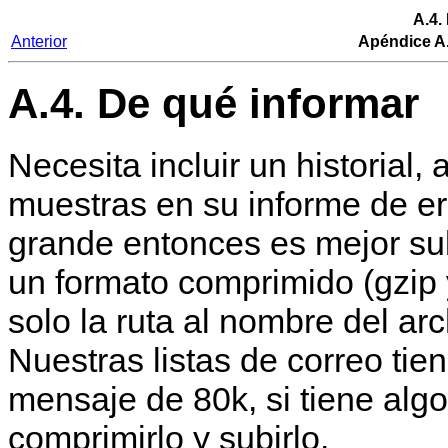
A.4.
Anterior
Apéndice A.
A.4. De qué informar
Necesita incluir un historial,
muestras en su informe de er
grande entonces es mejor su
un formato comprimido (gzip 
solo la ruta al nombre del arc
Nuestras listas de correo tie
mensaje de 80k, si tiene al
comprimirlo y subirlo.