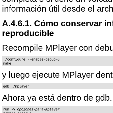
información útil desde el arc
A.4.6.1. Cómo conservar in
reproducible
Recompile
MPlayer
con debu
./configure --enable-debug=3

y luego ejecute
MPlayer
dent
gdb ./mplayer
Ahora ya está dentro de gdb.
run -v 
opciones-para-mplayer