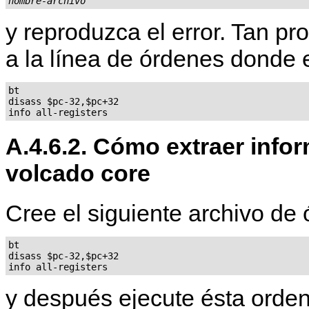
nombre-archivo
y reproduzca el error. Tan p
a la línea de órdenes donde 
bt

disass $pc-32,$pc+32

A.4.6.2. Cómo extraer infor
volcado core
Cree el siguiente archivo de
bt

disass $pc-32,$pc+32

y después ejecute ésta orden