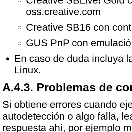
Creative SBLive! Gold 
oss.creative.com
Creative SB16 con cont
GUS PnP con emulaci
En caso de duda incluya l
Linux.
A.4.3. Problemas de co
Si obtiene errores cuando ej
autodetección o algo falla, l
respuesta ahí, por ejemplo m