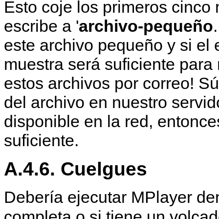
Esto coje los primeros cinco
escribe a '
archivo-pequeño
este archivo pequeño y si el 
muestra será suficiente para n
estos archivos por correo! Sú
del archivo en nuestro servid
disponible en la red, entonc
suficiente.
A.4.6. Cuelgues
Debería ejecutar
MPlayer
den
completa o si tiene un volca