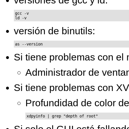
gcc -v

versión de binutils:
Si tiene problemas con el
Administrador de ventan
Si tiene problemas con XV
Profundidad de color de
xdpyinfo | grep "depth of root"
Si solo el GUI está falland