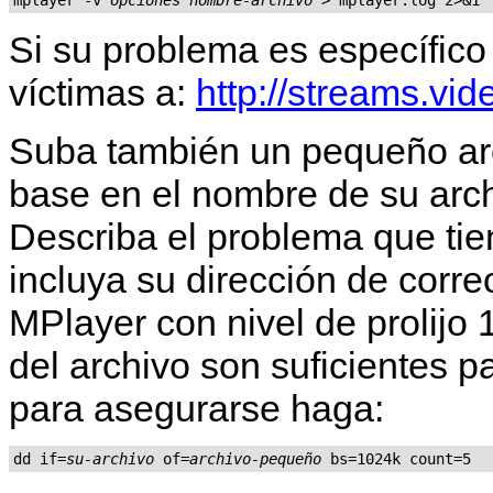
Si su problema es específico
víctimas a:
http://streams.vid
Suba también un pequeño arc
base en el nombre de su arch
Describa el problema que tien
incluya su dirección de corre
MPlayer
con nivel de prolijo
del archivo son suficientes p
para asegurarse haga:
dd if=
su-archivo
 of=
archivo-pequeño
 bs=1024k count=5