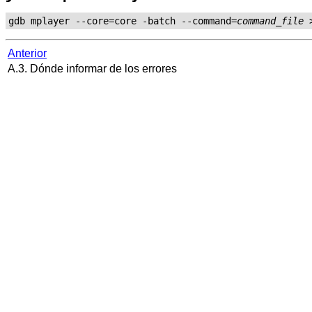
gdb mplayer --core=core -batch --command=
command_file
 
Anterior
A.3. Dónde informar de los errores