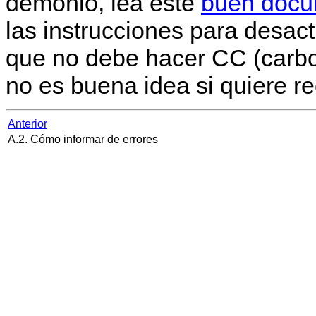
demonio, lea este
buen docu
las instrucciones para desac
que no debe hacer CC (carbo
no es buena idea si quiere re
Anterior
A.2. Cómo informar de errores