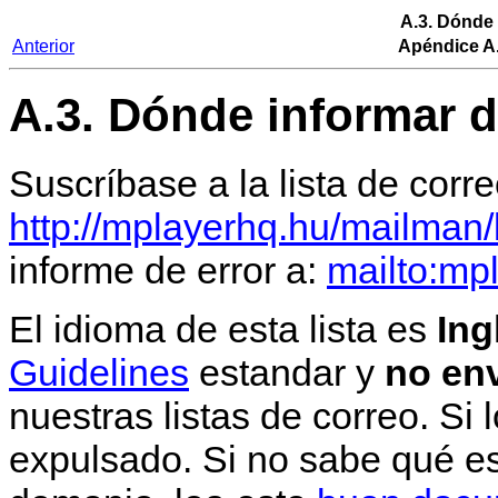
A.3. Dónde 
Anterior
Apéndice A.
A.3. Dónde informar d
Suscríbase a la lista de corr
http://mplayerhq.hu/mailman/l
informe de error a:
mailto:mp
El idioma de esta lista es
Ing
Guidelines
estandar y
no en
nuestras listas de correo. Si
expulsado. Si no sabe qué es