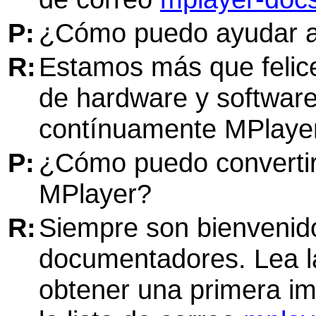
P:
¿Cómo puedo ayudar al
R:
Estamos más que felic
de hardware y softwar
contínuamente
MPlaye
P:
¿Cómo puedo convertir
MPlayer
?
R:
Siempre son bienvenid
documentadores. Lea 
obtener una primera im