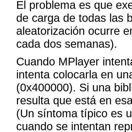
El problema es que exec
de carga de todas las b
aleatorización ocurre e
cada dos semanas).
Cuando
MPlayer
inten
intenta colocarla en un
(0x400000). Si una bibl
resulta que está en esa
(Un síntoma típico es 
cuando se intentan rep