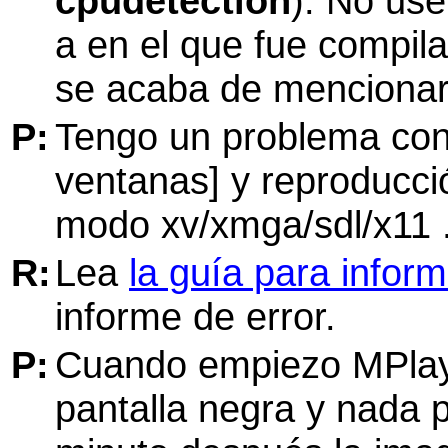
cpudetection
). No us
a en el que fue compila
se acaba de mencionar
P:
Tengo un problema con
ventanas] y reproducci
modo xv/xmga/sdl/x11 .
R:
Lea
la guía para inform
informe de error.
P:
Cuando empiezo
MPla
pantalla negra y nada