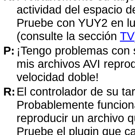
actividad del espacio d
Pruebe con YUY2 en lu
(consulte la sección
TV
P:
¡Tengo problemas con s
mis archivos AVI repro
velocidad doble!
R:
El controlador de su tar
Probablemente funcion
reproducir un archivo 
Pruebe el plugin que c