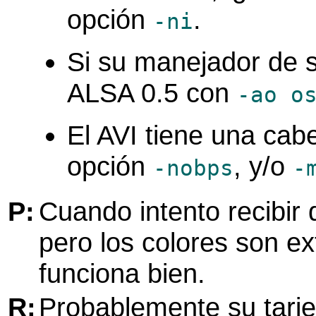
opción
.
-ni
Si su manejador de s
ALSA 0.5 con
-ao o
El AVI tiene una cab
opción
, y/o
-nobps
-
P:
Cuando intento recibir 
pero los colores son ex
funciona bien.
R:
Probablemente su tarje