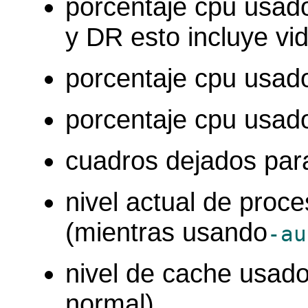
porcentaje cpu usado
y DR esto incluye vi
porcentaje cpu usad
porcentaje cpu usad
cuadros dejados par
nivel actual de proc
(mientras usando
-au
nivel de cache usa
normal)