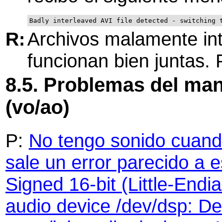
Badly interleaved AVI file detected - switching 
R:
Archivos malamente int
funcionan bien juntas.
8.5. Problemas del man
(vo/ao)
P:
No tengo sonido cuand
sale un error parecido a 
Signed 16-bit (Little-End
audio device /dev/dsp: De