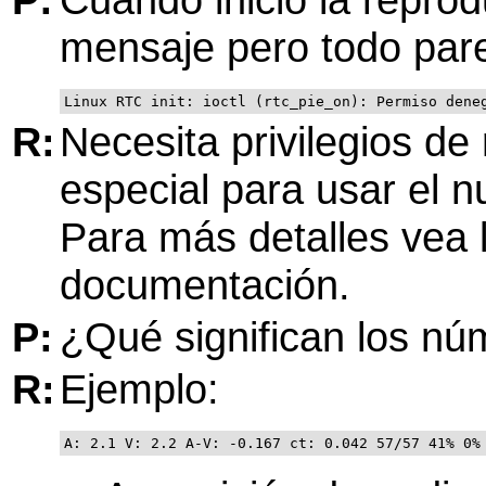
mensaje pero todo pare
Linux RTC init: ioctl (rtc_pie_on): Permiso dene
R:
Necesita privilegios de
especial para usar el 
Para más detalles vea 
documentación.
P:
¿Qué significan los nú
R:
Ejemplo:
A: 2.1 V: 2.2 A-V: -0.167 ct: 0.042 57/57 41% 0%