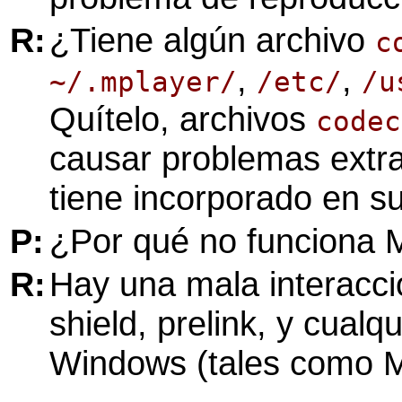
R:
¿Tiene algún archivo
c
,
,
~/.mplayer/
/etc/
/u
Quítelo, archivos
codec
causar problemas extr
tiene incorporado en su
P:
¿Por qué no funciona
R:
Hay una mala interacci
shield, prelink, y cual
Windows (tales como
M