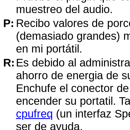
muestreo del audio.
P:
Recibo valores de porc
(demasiado grandes) m
en mi portátil.
R:
Es debido al administr
ahorro de energia de su
Enchufe el conector de
encender su portatil. T
cpufreq
(un interfaz Sp
ser de ayuda.