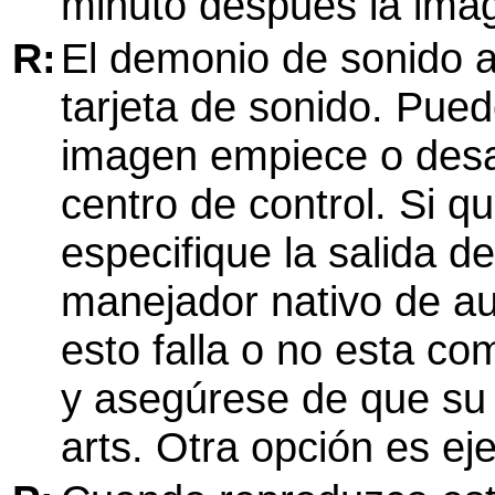
minuto después la imag
R:
El demonio de sonido a
tarjeta de sonido. Pue
imagen empiece o desa
centro de control. Si qu
especifique la salida d
manejador nativo de au
esto falla o no esta co
y asegúrese de que su
arts. Otra opción es ej