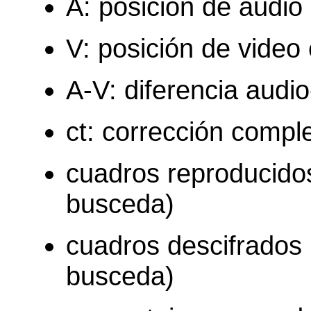
A: posición de audi
V: posición de vide
A-V: diferencia audi
ct: corrección compl
cuadros reproducidos
busceda)
cuadros descifrados 
busceda)