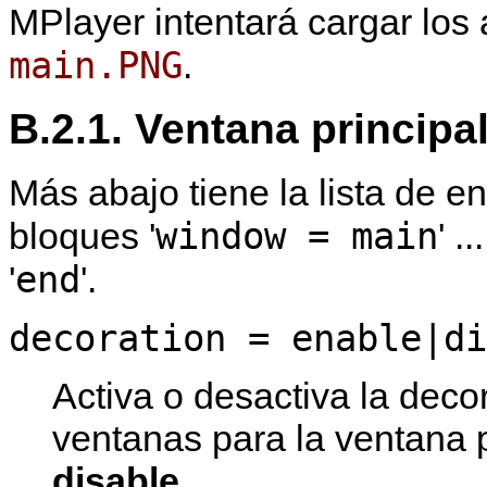
MPlayer
intentará cargar los
main.PNG
.
B.2.1. Ventana principa
Más abajo tiene la lista de 
window = main
bloques '
' ...
end
'
'.
decoration = enable|di
Activa o desactiva la deco
ventanas para la ventana p
disable
.