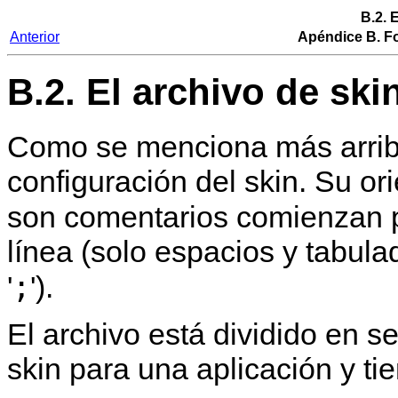
B.2. 
Anterior
Apéndice B. Fo
B.2. El archivo de ski
Como se menciona más arriba
configuración del skin. Su ori
son comentarios comienzan po
línea (solo espacios y tabula
;
'
').
El archivo está dividido en 
skin para una aplicación y tie