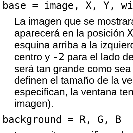
base = image, X, Y, wi
La imagen que se mostrará
X
aparecerá en la posición
esquina arriba a la izquie
-2
centro y
para el lado d
será tan grande como sea
definen el tamaño de la ve
especifican, la ventana t
imagen).
background = R, G, B