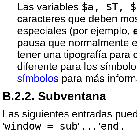
$a, $T, $
Las variables
caracteres que deben mo
especiales (por ejemplo,
pausa que normalmente es
tener una tipografía para
diferente para los símbol
símbolos
para más inform
B.2.2. Subventana
Las siguientes entradas pue
window = sub
end
'
' . . . '
'.