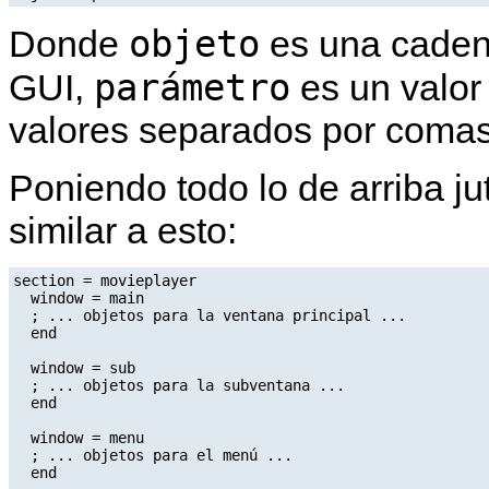
objeto
Donde
es una cadena
parámetro
GUI,
es un valor 
valores separados por comas
Poniendo todo lo de arriba ju
similar a esto:
section = movieplayer

  window = main

  ; ... objetos para la ventana principal ...

  end

  window = sub

  ; ... objetos para la subventana ...

  end

  window = menu

  ; ... objetos para el menú ...

  end
