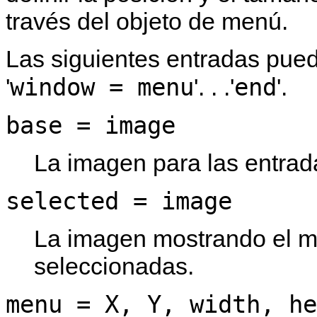
través del objeto de menú.
Las siguientes entradas pue
window = menu
end
'
'. . .'
'.
base = image
La imagen para las entra
selected = image
La imagen mostrando el m
seleccionadas.
menu = X, Y, width, he