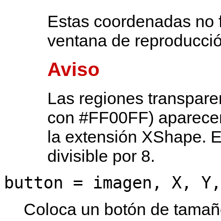
Estas coordenadas no 
ventana de reproducció
Aviso
Las regiones transpare
con #FF00FF) aparecen
la extensión XShape. E
divisible por 8.
button = imagen, X, Y,
Coloca un botón de tama