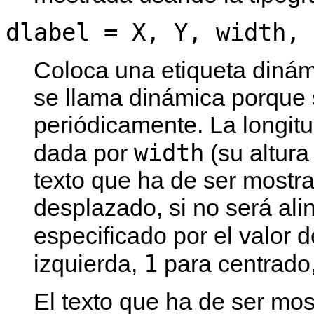
dlabel = X, Y, width, 
Coloca una etiqueta dinám
se llama dinámica porque 
periódicamente. La longit
width
dada por
(su altura 
texto que ha de ser mostr
desplazado, si no será ali
especificado por el valor 
1
izquierda,
para centrado
El texto que ha de ser mo