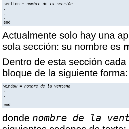
section = 
nombre de la sección
.

.

.

Actualmente solo hay una apl
sola sección: su nombre es
m
Dentro de esta sección cada 
bloque de la siguiente forma:
window = 
nombre de la ventana
.

.

.

nombre de la ven
donde
siguientes cadenas de texto: