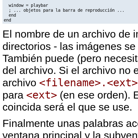
  window = playbar

  ; ... objetos para la barra de reproducción ...

  end

El nombre de un archivo de i
directorios - las imágenes se
También puede (pero necesita 
del archivo. Si el archivo no 
<filename>.<ext>
archivo
<ext>
para
(en ese orden). 
coincida será el que se use.
Finalmente unas palabras ac
ventana principal y la subve