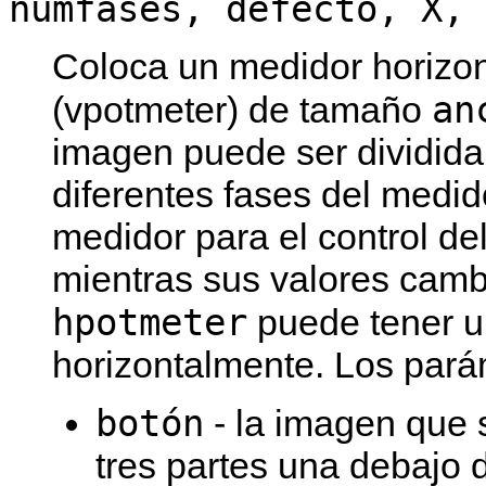
numfases, defecto, X, 
Coloca un medidor horizont
an
(vpotmeter) de tamaño
imagen puede ser dividida 
diferentes fases del medid
medidor para el control de
mientras sus valores camb
hpotmeter
puede tener u
horizontalmente. Los pará
botón
- la imagen que 
tres partes una debajo 