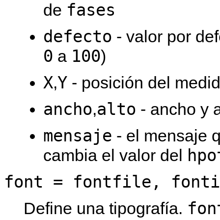
fases
de
defecto
- valor por de
0
100
a
)
X
Y
,
- posición del medid
ancho
alto
,
- ancho y a
mensaje
- el mensaje 
hpo
cambia el valor del
font = fontfile, fonti
fon
Define una tipografía.