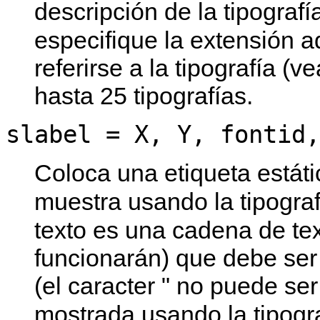
descripción de la tipograf
especifique la extensión a
referirse a la tipografía (v
hasta 25 tipografías.
slabel = X, Y, fontid,
Coloca una etiqueta estáti
muestra usando la tipograf
texto es una cadena de te
funcionarán) que debe ser
(el caracter " no puede ser
mostrada usando la tipogra