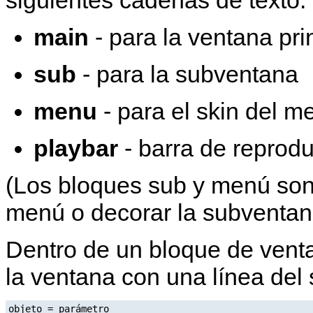
main
- para la ventana pri
sub
- para la subventana
menu
- para el skin del m
playbar
- barra de reprod
(Los bloques sub y menú son 
menú o decorar la subventan
Dentro de un bloque de venta
la ventana con una línea del
objeto = parámetro